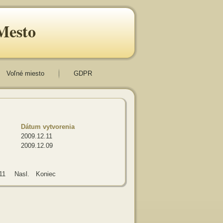
Mesto
Voľné miesto
GDPR
Dátum vytvorenia
2009.12.11
2009.12.09
11
Nasl.
Koniec