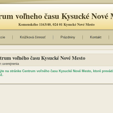
rum voľneho času Kysucké Nové 
Komenského 1163/40, 024 01 Kysucké Nové Mesto
kcie
Krúžková činnosť
Prázdniny
Kontakt
trum voľného času Kysucké Nové Mesto
 uverejnenia
ajte na stránke Centrum voľného času Kysucké Nové Mesto, ktoré prevád
ž.