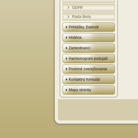
GDPR
Rada školy
Prihlášky, žiadosti
História
Zamestnanci
Harmonogram podujatí
Povinné zverejňovanie
Kontaktný formulár
Mapa stránky