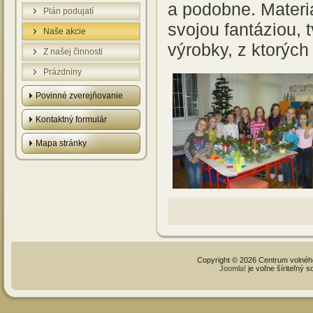
a podobne. Materi
Plán podujatí
svojou fantáziou, 
Naše akcie
výrobky, z ktorých
Z našej činnosti
Prázdniny
Povinné zverejňovanie
Kontaktný formulár
Mapa stránky
Copyright © 2026 Centrum volné
Joomla!
je voľne šíriteľný 