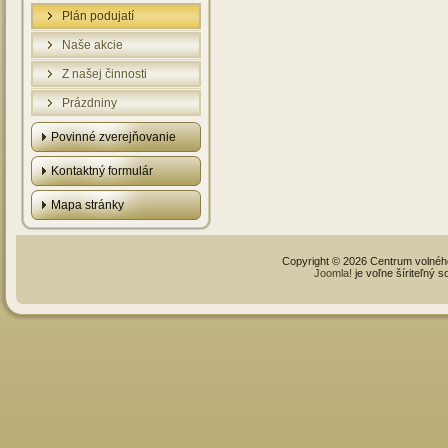
Plán podujatí
Naše akcie
Z našej činnosti
Prázdniny
Povinné zverejňovanie
Kontaktný formulár
Mapa stránky
Copyright © 2026 Centrum volné
Joomla!
je voľne šíriteľný 