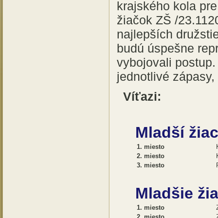
krajského kola pre
žiačok ZŠ /23.112
najlepších družsti
budú úspešne repre
vybojovali postup
jednotlivé zápasy,
Víťazi:
Mladší žiac
1. miesto
2. miesto
3. miesto
Mladšie ži
1. miesto
2. miesto