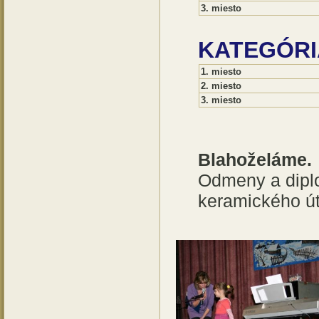
3. miesto
KATEGÓRIA 
1. miesto
2. miesto
3. miesto
Blahoželáme.
Odmeny a dipl
keramického út