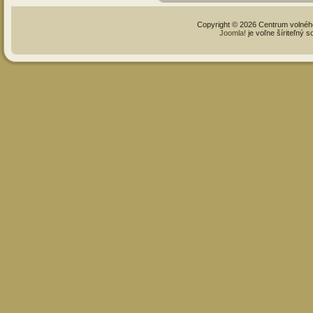
Copyright © 2026 Centrum volné
Joomla!
je voľne šíriteľný 