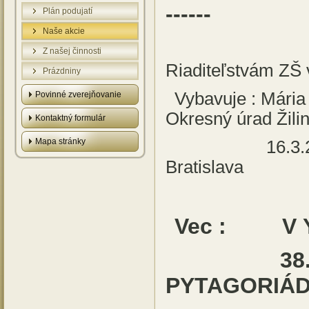
------
Plán podujatí
Naše akcie
Z našej činnosti
Riaditeľstvám ZŠ
Prázdniny
Vybavuje
Povinné zverejňovanie
Okresný úrad Žilin
Kontaktný formulár
Mapa stránky
16.3.
Bratislava
Vec : V Y H
38. ročn
PYTAGORIÁ