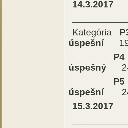
14.3.2017
__________
Kategória
úspešní
19 n
P4
úspešný
2
P5
úspešní
2
15.3.2017
__________