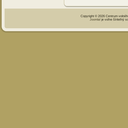
Copyright © 2026 Centrum volné
Joomla!
je voľne šíriteľný 