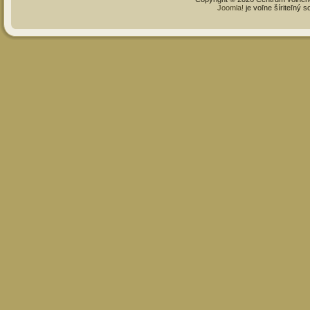
Joomla!
je voľne šíriteľný 