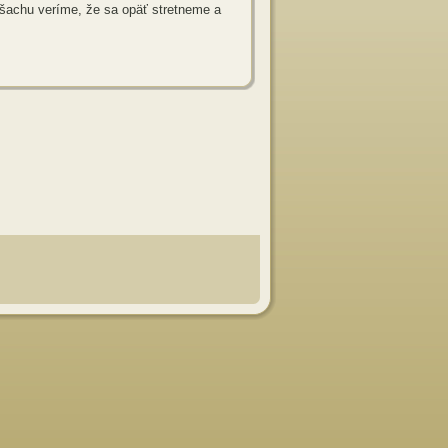
- šachu veríme, že sa opäť stretneme a